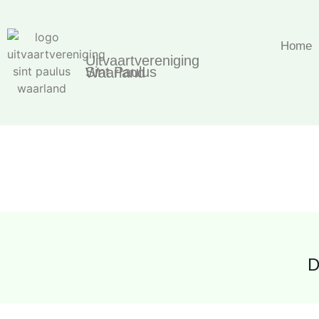
Home
Uitvaartvereniging
Sint Paulus Waarland
D