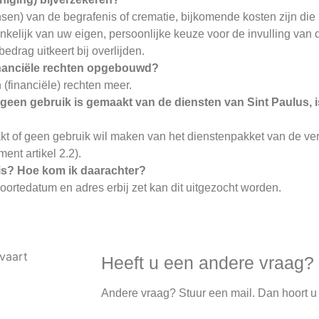
sen) van de begrafenis of crematie, bijkomende kosten zijn die b
kelijk van uw eigen, persoonlijke keuze voor de invulling van d
drag uitkeert bij overlijden.
financiële rechten opgebouwd?
 (financiële) rechten meer.
 geen gebruik is gemaakt van de diensten van Sint Paulus, 
akt of geen gebruik wil maken van het dienstenpakket van de ve
nt artikel 2.2).
st is? Hoe kom ik daarachter?
rtedatum en adres erbij zet kan dit uitgezocht worden.
Heeft u een andere vraag?
Andere vraag? Stuur een mail. Dan hoort u