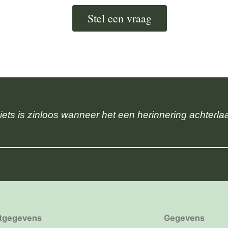
Stel een vraag
iets is zinloos wanneer het een herinnering achterlaa
tgegevens
Gegevens