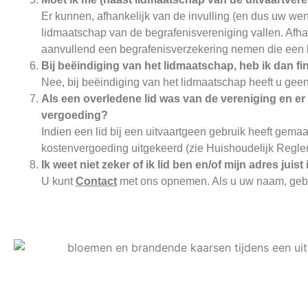
Er kunnen, afhankelijk van de invulling (en dus uw wen
lidmaatschap van de begrafenisvereniging vallen. Afhan
aanvullend een begrafenisverzekering nemen die een be
Bij beëindiging van het lidmaatschap, heb ik dan 
Nee, bij beëindiging van het lidmaatschap heeft u geen
Als een overledene lid was van de vereniging en er
vergoeding?
Indien een lid bij een uitvaartgeen gebruik heeft gema
kostenvergoeding uitgekeerd (zie Huishoudelijk Regleme
Ik weet niet zeker of ik lid ben en/of mijn adres jui
U kunt
Contact
met ons opnemen. Als u uw naam, geboo