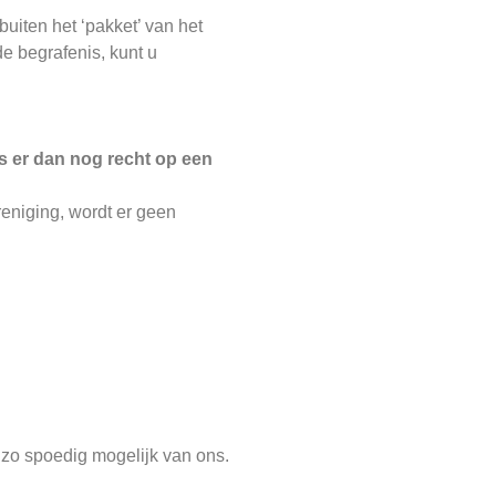
uiten het ‘pakket’ van het
e begrafenis, kunt u
is er dan nog recht op een
reniging, wordt er geen
 zo spoedig mogelijk van ons.