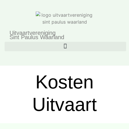
Uitvaartvereniging
Sint Paulus Waarland
Kosten
Uitvaart