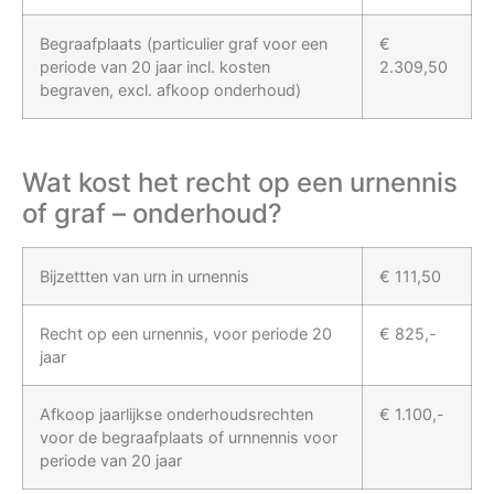
Begraafplaats (particulier graf voor een
€
periode van 20 jaar incl. kosten
2.309,50
begraven, excl. afkoop onderhoud)
Wat kost het recht op een urnennis
of graf – onderhoud?
Bijzettten van urn in urnennis
€ 111,50
Recht op een urnennis, voor periode 20
€ 825,-
jaar
Afkoop jaarlijkse onderhoudsrechten
€ 1.100,-
voor de begraafplaats of urnnennis voor
periode van 20 jaar