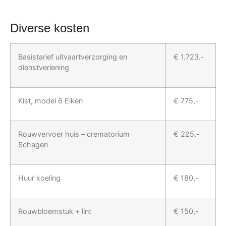
Diverse kosten
Basistarief uitvaartverzorging en
€ 1.723.-
dienstverlening
Kist, model 6 Eiken
€ 775,-
Rouwvervoer huis – crematorium
€ 225,-
Schagen
Huur koeling
€ 180,-
Rouwbloemstuk + lint
€ 150,-