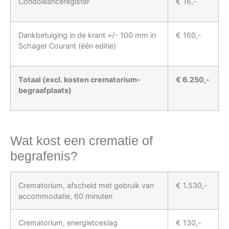
Condoléanceregister
€ 16,-
Dankbetuiging in de krant +/- 100 mm in
€ 160,-
Schager Courant (één editie)
Totaal (excl. kosten crematorium-
€ 6.250,-
begraafplaats)
Wat kost een crematie of
begrafenis?
Crematorium, afscheid met gebruik van
€ 1.530,-
accommodatie, 60 minuten
Crematorium, energietoeslag
€ 130,-