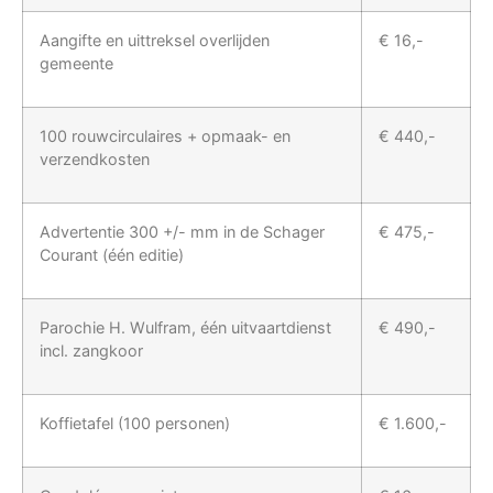
Aangifte en uittreksel overlijden
€ 16,-
gemeente
100 rouwcirculaires + opmaak- en
€ 440,-
verzendkosten
Advertentie 300 +/- mm in de Schager
€ 475,-
Courant (één editie)
Parochie H. Wulfram, één uitvaartdienst
€ 490,-
incl. zangkoor
Koffietafel (100 personen)
€ 1.600,-