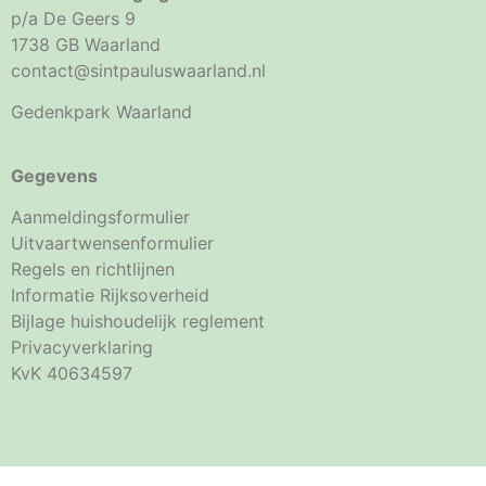
p/a De Geers 9
1738 GB Waarland
contact@sintpauluswaarland.nl
Gedenkpark Waarland
Gegevens
Aanmeldingsformulier
Uitvaartwensenformulier
Regels en richtlijnen
Informatie Rijksoverheid
Bijlage huishoudelijk reglement
Privacyverklaring
KvK 40634597