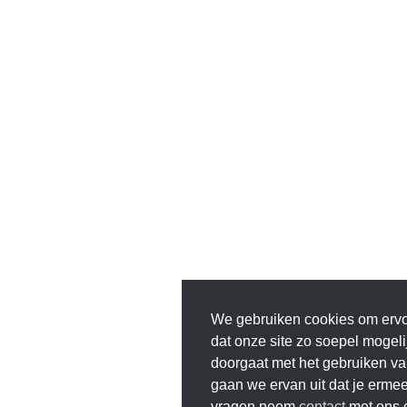
We gebruiken cookies om ervo
dat onze site zo soepel mogelij
doorgaat met het gebruiken va
gaan we ervan uit dat je ermee
vragen neem
contact
met ons 