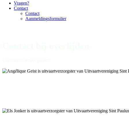
Vragen?
Contact
Contact
Aanmeldingsformulier
Contact bij overlijden
Uitvaartverzorgsters