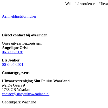
Wilt u lid worden van Uitva
Aanmeldingsformulier
Direct contact bij overlijden
Onze uitvaartverzorgsters:
Angélique Geist
06 3906 6176
Els Jonker
06 3495 6504
Contactgegevens
Uitvaartvereniging Sint Paulus Waarland
p/a De Geers 9
1738 GB Waarland
contact@sintpauluswaarland.nl
Gedenkpark Waarland